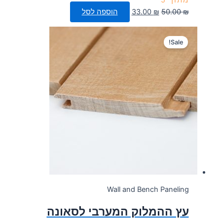
מתוך 5
המחיר
המחיר
₪
50.00
₪
33.00
הוספה לסל
המקורי
הנוכחי
היה:
הוא:
Sale!
33.00 ₪.
50.00 ₪.
Wall and Bench Paneling
עץ ההמלוק המערבי לסאונה