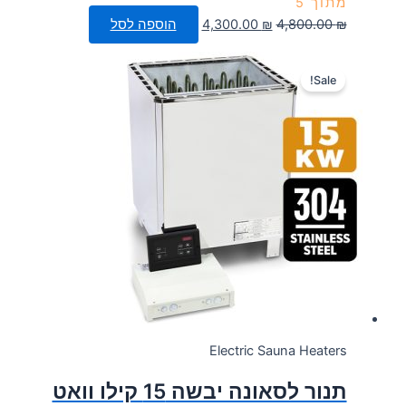
מתוך 5
המחיר
המחיר
₪
4,800.00
₪
4,300.00
הוספה לסל
המקורי
הנוכחי
היה:
הוא:
Sale!
4,300.00 ₪.
4,800.00 ₪.
Electric Sauna Heaters
תנור לסאונה יבשה 15 קילו וואט