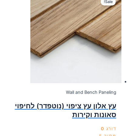
Sale!
70.00 ₪.
100.00 ₪.
Wall and Bench Paneling
עץ אלון עץ ציפוי (נוטפדר) לחיפוי
סאונות וקירות
דורג
0