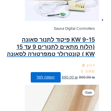
Sauna Digital Controllers
9-15 KW פיקוד לתנור סאונה
(הלוח מתאים לתנורים 9 עד 15
KW ) קונטרולר טמפרטורה לסאונה
דורג
0
מתוך 5
המחיר
המחיר
₪
900.00
₪
690.00
הוספה לסל
המקורי
הנוכחי
היה:
הוא:
Sale!
690.00 ₪.
900.00 ₪.