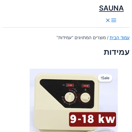
דילוג
SAUNA
לתוכן
Main
Menu
עמוד הבית
/ מוצרים המתויגים “עמידות”
עמידות
Sale!