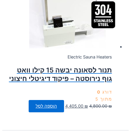
Electric Sauna Heaters
תנור לסאונה יבשה 15 קילו וואט
גוף נירוסטה – פיקוד דיגיטלי חיצוני
דורג
0
מתוך 5
המחיר
המחיר
₪
4,800.00
₪
4,405.00
הוספה לסל
המקורי
הנוכחי
היה:
הוא:
4,405.00 ₪.
4,800.00 ₪.