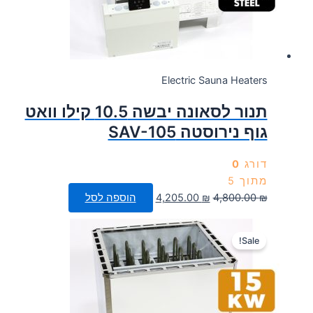
Electric Sauna Heaters
תנור לסאונה יבשה 10.5 קילו וואט
גוף נירוסטה SAV-105
דורג
0
מתוך 5
המחיר
המחיר
₪
4,800.00
₪
4,205.00
הוספה לסל
המקורי
הנוכחי
היה:
הוא:
Sale!
4,205.00 ₪.
4,800.00 ₪.