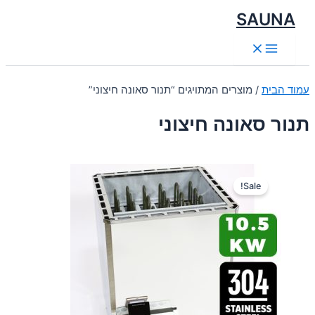
דילוג
SAUNA
לתוכן
Main
Menu
עמוד הבית
/ מוצרים המתויגים “תנור סאונה חיצוני”
תנור סאונה חיצוני
Sale!