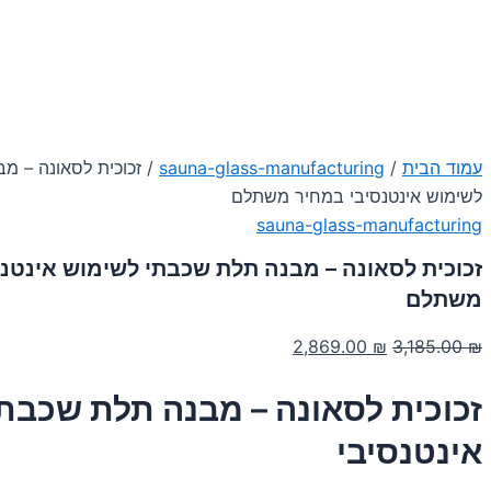
עמוד הבית
/
sauna-glass-manufacturing
/ זכוכית לסאונה – מ
לשימוש אינטנסיבי במחיר משתלם
sauna-glass-manufacturing
זכוכית לסאונה – מבנה תלת שכבתי לשימוש אינטנ
משתלם
המחיר
המחיר
2,869.00
₪
3,185.00
₪
המקורי
הנוכחי
זכוכית לסאונה – מבנה תלת שכבת
היה:
הוא:
2,869.00 ₪.
3,185.00 ₪.
אינטנסיבי