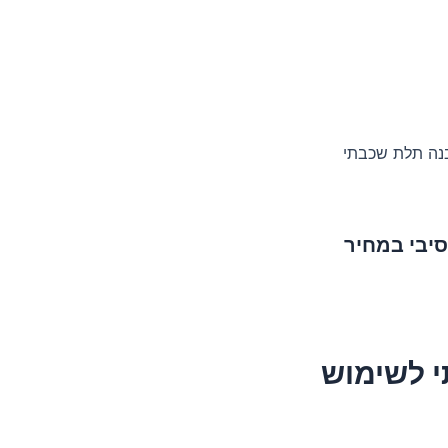
בנה תלת שכבתי
סיבי במחיר
י לשימוש