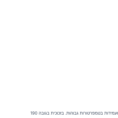
זכוכית לסאונה היא פתרון מושלם ליצירת סביבת סאונה מושלמת בכל מקום ובכל זמן. המבנה התלת שכבתי מאפשר שימוש אינטנסיבי ועמידות בטמפרטורות גבוהות. בזכוכית בגובה 190