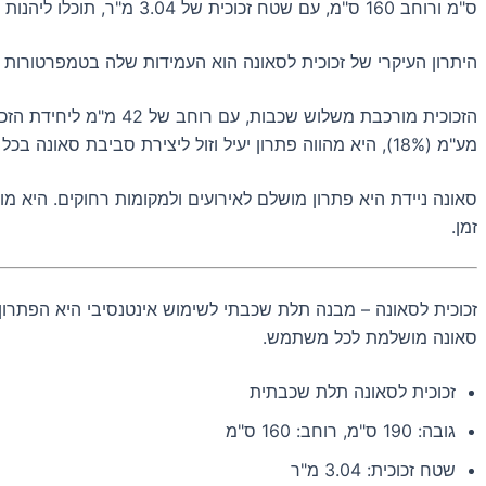
ס"מ ורוחב 160 ס"מ, עם שטח זכוכית של 3.04 מ"ר, תוכלו ליהנות מחווית סאונה מושלמת בכל מקום שתבחרו.
היתרון העיקרי של זכוכית לסאונה הוא העמידות שלה בטמפרטורות גבוהות של מעל 120°C. זה מאפשר לכם ליהנות מחווית סאונה נעימה ומרגיעה, בל
מע"מ (18%), היא מהווה פתרון יעיל וזול ליצירת סביבת סאונה בכל מקום שתבחרו.
סאונה ניידת היא פתרון מושלם לאירועים ולמקומות רחוקים. היא מ
זמן.
זכוכית לסאונה – מבנה תלת שכבתי לשימוש אינטנסיבי היא הפתרון
סאונה מושלמת לכל משתמש.
זכוכית לסאונה תלת שכבתית
גובה: 190 ס"מ, רוחב: 160 ס"מ
שטח זכוכית: 3.04 מ"ר