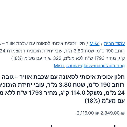
עמוד הבית
/
Misc
ק"ג, מחיר 1793 ש"ח ללא מע"מ, 322 ש"ח עם מע"מ (18%)
Misc
,
sauna-glass-manufacturing
רוחב 190 ס"מ, שטח 3.80 מ"ר, עובי יחיד
עם מע"מ (18%)
המחיר
המחיר
2,116.00
₪
2,349.00
₪
המקורי
הנוכחי