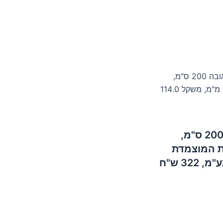
/ חלון זכוכית איכותי לסאונה עם שכבת אוויר – גובה 200 ס"מ,
רוחב 190 ס"מ, שטח 3.80 מ"ר, עובי יחידת הזכוכית המוצמדת 24 מ"מ, משקל 114.0
חלון זכוכית איכותי לסאונה עם שכבת אוויר – גובה 200 ס"מ,
ת הזכוכית המוצמדת
24 מ"מ, משקל 114.0 ק"ג, מחיר 1793 ש"ח ללא מע"מ, 322 ש"ח