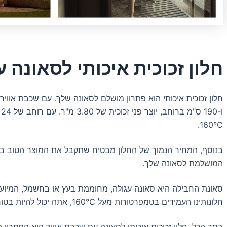
חלון זכוכית איכותי לסאונה 
160°C.
המושלמת לסאונה שלך.
סאונת החבילה היא סאונה עגולה, מחוממת בעץ או בחשמל, המיוע
חלונותינו העמידים בטמפרטורות מעל 160°C, אתה יכול להיות בטוח שהסאונה שלך תהיה נעימה ומרגיעה בכל עונה.
בסך הכל, חלון זכוכית איכותי לסאונה עם שכבת אוויר הוא הפתרון