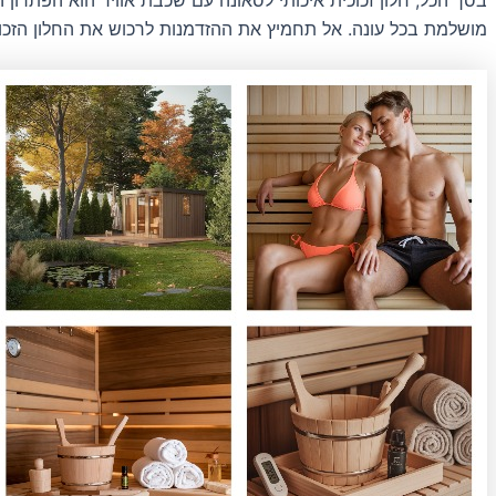
מושלמת בכל עונה. אל תחמיץ את ההזדמנות לרכוש את החלון הזכוכ