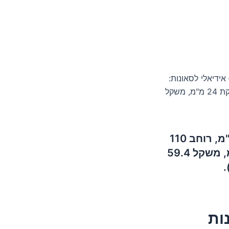
 אידיאלי לסאונות:
גובה 180 ס"מ, רוחב 110 ס"מ, שטח 1.98 מ"ר, יחידת זכוכית מדבקת 24 מ"מ, משקל
חלון זכוכית כפולה – אידיאלי לסאונות: גובה 180 ס"מ, רוחב 110
ס"מ, שטח 1.98 מ"ר, יחידת זכוכית מדבקת 24 מ"מ, משקל 59.4
ות