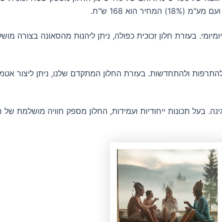
ומיומי. בעזרת חלון זכוכית כפולה, ניתן ליהנות מהסאונה בצורה מ
תרפות ולהתחדשות. בעזרת החלון המתקדם שלנו, ניתן ליצור אטמו
גינה. בעל תכונות ייחודיות ועמידות, החלון מספק חוויה מושלמת של