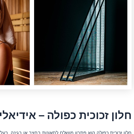
חלון זכוכית כפולה – אידיאלי