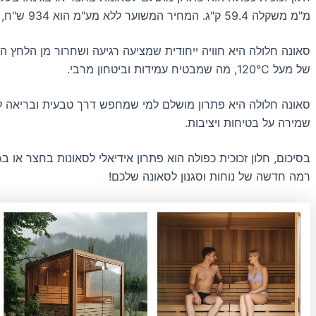
מ"מ משקלה 59.4 ק"ג. המחיר המשוער ללא מע"מ הוא 934 ש"ח, ועם מע"מ (18%) המחיר הוא 168 ש"ח.
סאונה חלולה היא חוויה ייחודית שמציעה רגיעה ושחרור מן הלחץ הי
של מעל 120°C, מה שמבטיח עמידות וביטחון מרבי.
סאונה חלולה היא פתרון מושלם למי שמחפש דרך טבעית ובריאה לה
שמירה על בטיחות ויציבות.
בסיכום, חלון זכוכית כפולה הוא פתרון אידיאלי לסאונות בחצר או ב
רמה חדשה של נוחות וסגנון לסאונה שלכם!