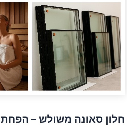
חלון סאונה משולש – הפחתה