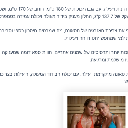
כות יותר ותרסיסים של שמנים אתריים. חווית ספא דומה שמעניקה ר
אונה מתקדמת ויעילה. עם יכולת הבידוד המעולה, היעילות בצריכת 
ש!