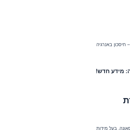
 חיסכון באנרגיה
ה: מידע חדש!
ת
ונה. בעל מידות