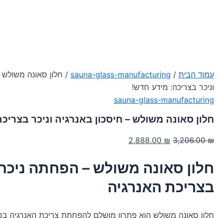
עמוד הבית
/
sauna-glass-manufacturing
/ חלון סאונה משולש –
וניכר בצריכה: מידע חדש!
sauna-glass-manufacturing
חלון סאונה משולש – חיסכון באנרגיה וניכר בצריכ
המחיר
המחיר
2,888.00
₪
3,206.00
₪
המקורי
הנוכחי
חלון סאונה משולש – הפחתה ניכר
היה:
הוא:
2,888.00 ₪.
3,206.00 ₪.
בצריכת האנרגיה
חלון סאונה משולש הוא פתרון מושלם להפחתת צריכת האנרגיה בסא