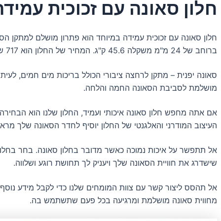
חלון סאונה עם זכוכית עמיד
ברוחב של 24 מ"מ משקלה 45.6 ק"ג. המחיר של החלון הוא 717 ש"ח ללא מע"מ ו-129 ש"ח עם מע"מ (18%).
מושלמת לסביבת הסאונה החמה והלחה.
אם אתה מחפש חלון סאונה איכותי ועמיד, החלון שלנו הוא הבחירה 
העיצוב המודרני והאלגנטי של החלון יוסיף לחדר הסאונה שלך מראה 
אל תתפשר על איכות נמוכה כאשר מדובר בחלון סאונה. בחר בחלון עם
שישדרג את חוויית הסאונה שלך ויעניק לך תחושת רוגע ושלווה.
אל תהסס ליצור קשר עם צוות המומחים שלנו כדי לקבל מידע נוסף 
מחווית סאונה מושלמת ומרגיעה בכל פעם שתשתמש בה.