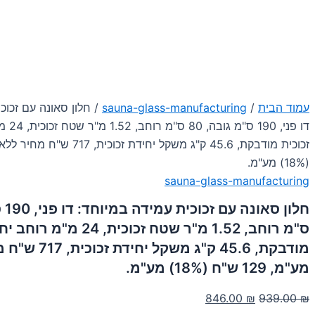
עמוד הבית
/
sauna-glass-manufacturing
/ חלון סאונה עם זכוכ
דו פני, 0
(18%) מע"מ.
sauna-glass-manufacturing
ס"מ רוחב, 1.52 מ"ר שטח זכוכית, 
מודבקת, 45.6 ק"ג משקל 
מע"מ, 129 ש"ח (18%) מע"מ.
המחיר
המחיר
846.00
₪
939.00
₪